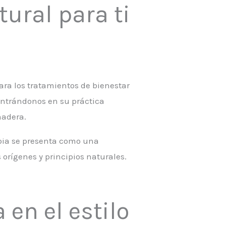
ural para ti
ara los tratamientos de bienestar
dentrándonos en su práctica
madera.
apia se presenta como una
 orígenes y principios naturales.
en el estilo