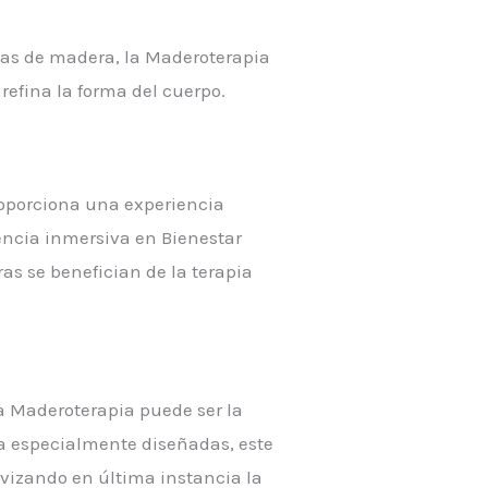
ntas de madera, la Maderoterapia
refina la forma del cuerpo.
roporciona una experiencia
encia inmersiva en Bienestar
as se benefician de la terapia
la Maderoterapia puede ser la
a especialmente diseñadas, este
avizando en última instancia la