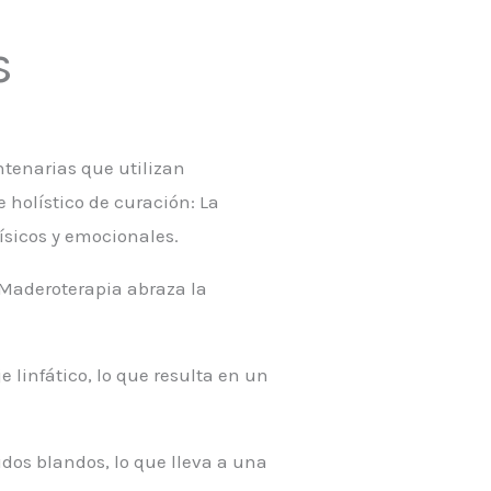
s
ntenarias que utilizan
 holístico de curación: La
ísicos y emocionales.
a Maderoterapia abraza la
 linfático, lo que resulta en un
idos blandos, lo que lleva a una