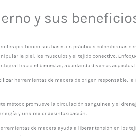
erno y sus beneficio
deroterapia tienen sus bases en prácticas colombianas ce
ular la piel, los músculos y el tejido conectivo.
Enfoque
tegral hacia el bienestar, abordando diversos aspectos f
 utilizar herramientas de madera de origen responsable, l
ste método promueve la circulación sanguínea y el drenaje
energía y una mejor desintoxicación.
e herramientas de madera ayuda a liberar tensión en los tej