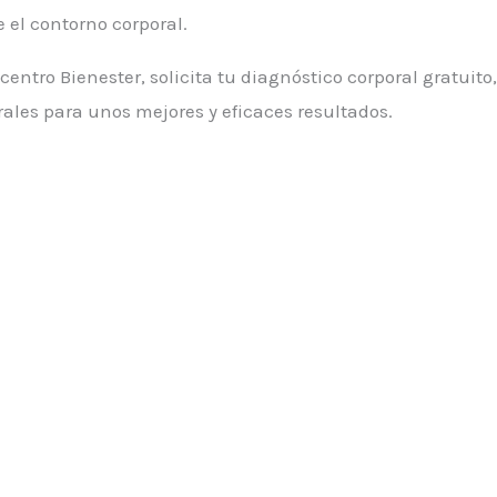
e el contorno corporal.
ntro Bienester, solicita tu diagnóstico corporal gratuito
ales para unos mejores y eficaces resultados.