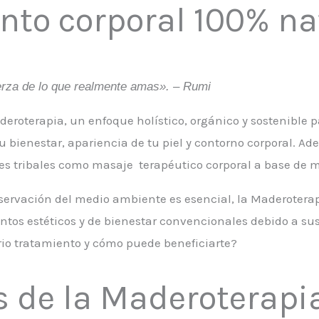
nto corporal 100% nat
fuerza de lo que realmente amas». – Rumi
deroterapia, un enfoque holístico, orgánico y sostenible p
 bienestar, apariencia de tu piel y contorno corporal. A
ces tribales como masaje terapéutico corporal a base de 
servación del medio ambiente es esencial, la Maderoter
entos estéticos y de bienestar convencionales debido a sus
io tratamiento y cómo puede beneficiarte?
 de la Maderoterapia 