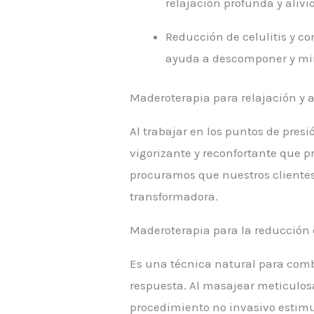
relajación profunda y alivio
Reducción de celulitis y c
ayuda a descomponer y mini
Maderoterapia para relajación y al
Al trabajar en los puntos de pre
vigorizante y reconfortante que 
procuramos que nuestros clientes 
transformadora.
Maderoterapia para la reducción d
Es una técnica natural para comba
respuesta. Al masajear meticulo
procedimiento no invasivo estimul