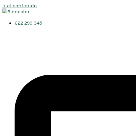
Ir al contenido
622 299 345