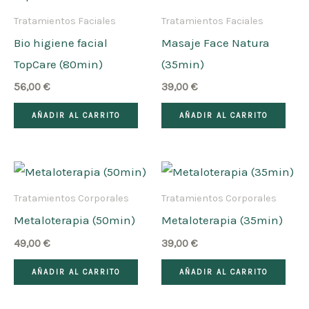
Tratamientos Faciales
Tratamientos Faciales
Bio higiene facial
Masaje Face Natura
TopCare (80min)
(35min)
56,00
€
39,00
€
AÑADIR AL CARRITO
AÑADIR AL CARRITO
Tratamientos Corporales
Tratamientos Corporales
Metaloterapia (50min)
Metaloterapia (35min)
49,00
€
39,00
€
AÑADIR AL CARRITO
AÑADIR AL CARRITO