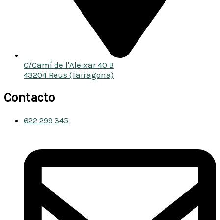
C/Camí de l'Aleixar 40 B
43204 Reus (Tarragona)
Contacto
622 299 345