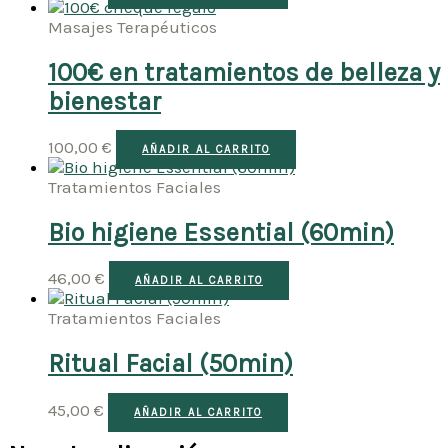
Masajes Terapéuticos
100€ en tratamientos de belleza y
bienestar
100,00
€
AÑADIR AL CARRITO
Tratamientos Faciales
Bio higiene Essential (60min)
46,00
€
AÑADIR AL CARRITO
Tratamientos Faciales
Ritual Facial (50min)
45,00
€
AÑADIR AL CARRITO