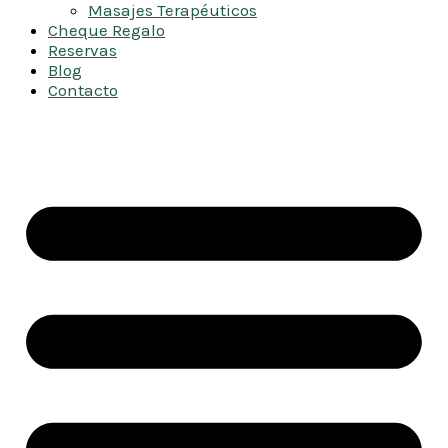
Masajes Terapéuticos
Cheque Regalo
Reservas
Blog
Contacto