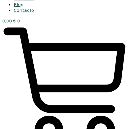
Blog
Contacto
0,00
€
0