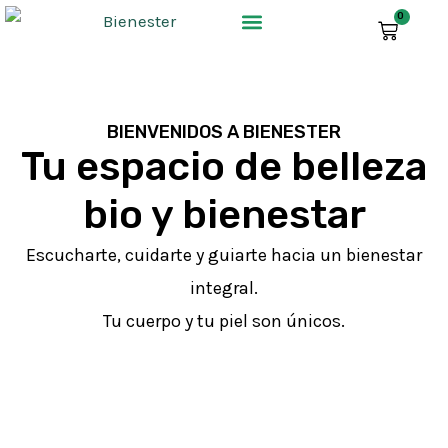
Ir
0
CARR
al
contenido
BIENVENIDOS A BIENESTER
Tu espacio de belleza
bio y bienestar
Escucharte, cuidarte y guiarte hacia un bienestar
integral.
Tu cuerpo y tu piel son únicos.