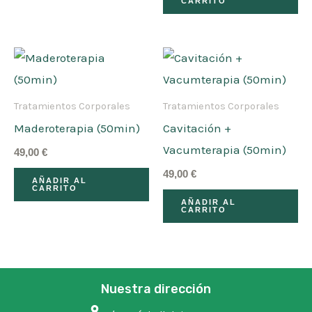
CARRITO
Tratamientos Corporales
Tratamientos Corporales
Maderoterapia (50min)
Cavitación +
Vacumterapia (50min)
49,00
€
49,00
€
AÑADIR AL
CARRITO
AÑADIR AL
CARRITO
Nuestra dirección