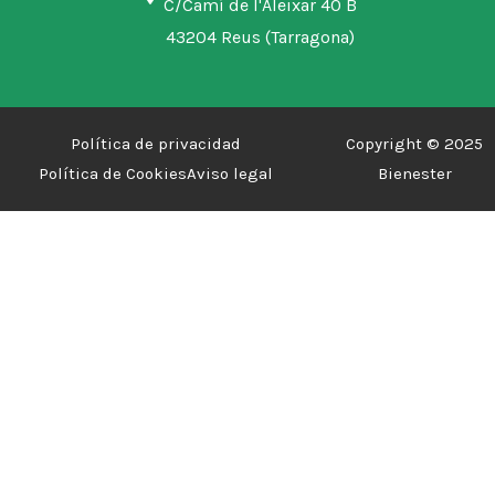
C/Camí de l'Aleixar 40 B
43204 Reus (Tarragona)
Política de privacidad
Copyright © 2025
Política de Cookies
Aviso legal
Bienester