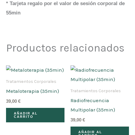
* Tarjeta regalo por el valor de sesión corporal de
55min
Productos relacionados
Tratamientos Corporales
Metaloterapia (35min)
Tratamientos Corporales
Radiofrecuencia
39,00
€
Multipolar (35min)
AÑADIR AL
CARRITO
39,00
€
AÑADIR AL