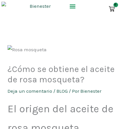
Ir
0
CARR
al
contenido
¿Cómo se obtiene el aceite
de rosa mosqueta?
Deja un comentario
/
BLOG
/ Por
Bienester
El origen del aceite de
rosa mosqueta